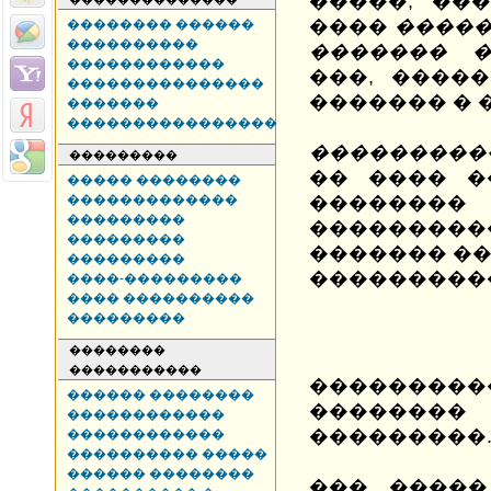
�����, ��
����
�����
�������� ������
����������
������� �
������������
���, ����
���������������
������� � 
�������
����������������
���������
���������
�� ���� �
����� ��������
�������������
�������
���������
�������
���������
������� �
���������
�������
����-���������
���� ����������
���������
��������
�����������
�������
������ ��������
�������
������������
���������
������������
���������� �����
������ ��������
��� �����