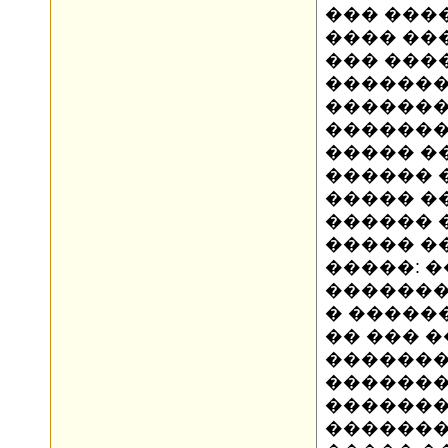
��� ���
���� ��
��� ����
�������
�������
�������,
����� �
������ 
����� �
������ 
����� �
�����: 
������� 
� �����
�� ��� 
�������
�������
�������
�������